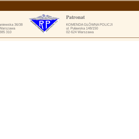
Patronat
aniewska 36/38
KOMENDA GŁÓWNA POLICJI
 Warszawa
ul. Puławska 148/150
 385 310
02-624 Warszawa