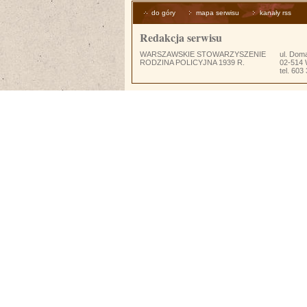
do góry
mapa serwisu
kanały rss
Redakcja serwisu
WARSZAWSKIE STOWARZYSZENIE
ul. Dom
RODZINA POLICYJNA 1939 R.
02-514
tel. 603