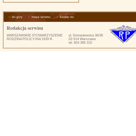
do góry
mapa serwisu
kanały rss
Redakcja serwisu
WARSZAWSKIE STOWARZYSZENIE
ul. Domaniewska 36/38
RODZINA POLICYJNA 1939 R.
02-514 Warszawa
tel. 603 385 310