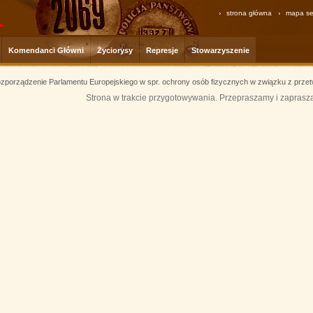
strona główna
mapa se
Komendanci Główni
Życiorysy
Represje
Stowarzyszenie
zporządzenie Parlamentu Europejskiego w spr. ochrony osób fizycznych w związku z prze
Strona w trakcie przygotowywania. Przepraszamy i zaprasz