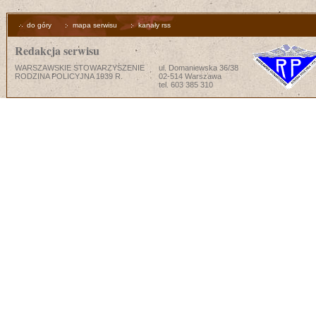
do góry
mapa serwisu
kanały rss
Redakcja serwisu
WARSZAWSKIE STOWARZYSZENIE
ul. Domaniewska 36/38
RODZINA POLICYJNA 1939 R.
02-514 Warszawa
tel. 603 385 310