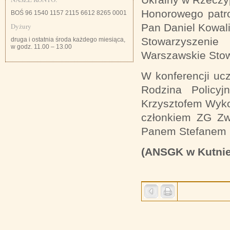
Honorowego patron
BOŚ 96 1540 1157 2115 6612 8265 0001
Dyżury
Pan Daniel Kowal
Stowarzyszenie
druga i ostatnia środa każdego miesiąca,
w godz. 11.00 – 13.00
Warszawskie Stow
W konferencji uc
Rodzina Polic
Krzysztofem Wyk
członkiem ZG Zwi
Panem Stefanem
(ANSGK w Kutnie