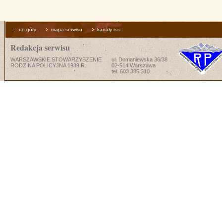
do góry
mapa serwisu
kanały rss
Redakcja serwisu
WARSZAWSKIE STOWARZYSZENIE
ul. Domaniewska 36/38
RODZINA POLICYJNA 1939 R.
02-514 Warszawa
tel. 603 385 310