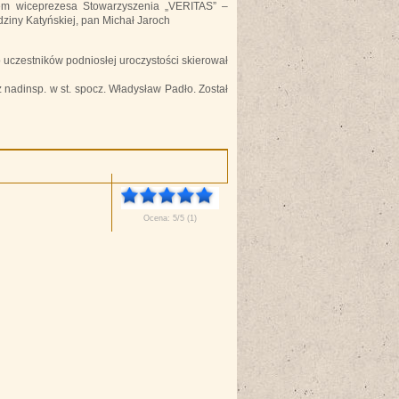
em wiceprezesa Stowarzyszenia „VERITAS” –
ziny Katyńskiej, pan Michał Jaroch
 uczestników podniosłej uroczystości skierował
nadinsp. w st. spocz. Władysław Padło. Został
Ocena: 5/5 (1)