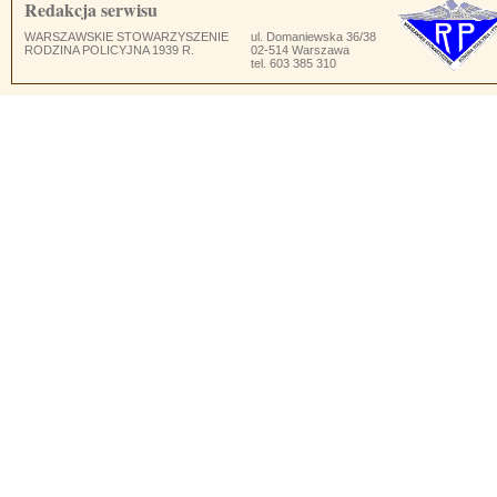
Redakcja serwisu
WARSZAWSKIE STOWARZYSZENIE
ul. Domaniewska 36/38
RODZINA POLICYJNA 1939 R.
02-514 Warszawa
tel. 603 385 310