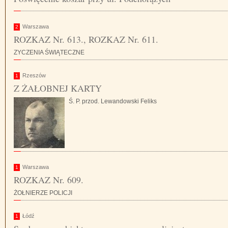
Warszawa
2
ROZKAZ Nr. 613., ROZKAZ Nr. 611.
ZYCZENIA ŚWIĄTECZNE
Rzeszów
1
Z ŻAŁOBNEJ KARTY
Ś. P. przod. Lewandowski Feliks
Warszawa
1
ROZKAZ Nr. 609.
ŻOŁNIERZE POLICJI
Łódź
1